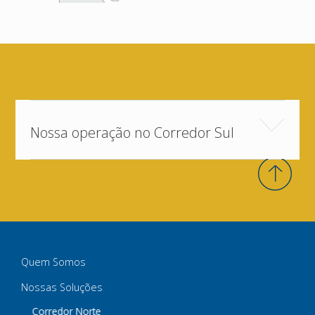
Nossa operação no Corredor Sul
Quem Somos
Nossas Soluções
Corredor Norte