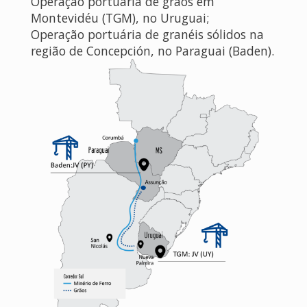
Operação portuária de grãos em
Montevidéu (TGM), no Uruguai;
Operação portuária de granéis sólidos na
região de Concepción, no Paraguai (Baden).