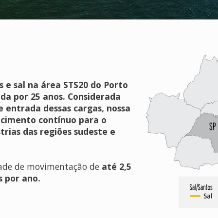
 e sal na área STS20 do Porto
da por 25 anos. Considerada
e entrada dessas cargas, nossa
cimento contínuo para o
trias das regiões sudeste e
dade de movimentação de
até 2,5
s por ano.