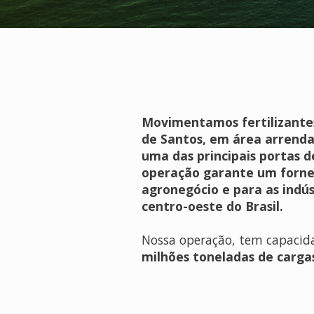
Movimentamos fertilizantes
de Santos, em área arrenda
uma das principais portas d
operação garante um forne
agronegócio e para as indús
centro-oeste do Brasil.
Nossa operação, tem capaci
milhões toneladas de carga