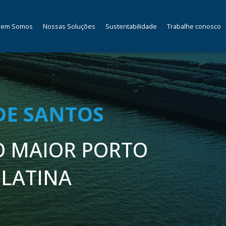
em Somos
Nossas Soluções
Sustentabilidade
Trabalhe conosco
DE SANTOS
 MAIOR PORTO
 LATINA