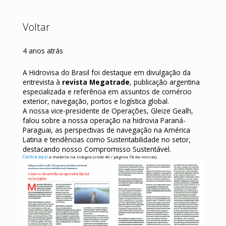
Voltar
4 anos atrás
A Hidrovisa do Brasil foi destaque em divulgação da
entrevista à
revista Megatrade
, publicação argentina
especializada e referência em assuntos de comércio
exterior, navegação, portos e logística global.
A nossa vice-presidente de Operações, Gleize Gealh,
falou sobre a nossa operação na hidrovia Paraná-
Paraguai, as perspectivas de navegação na América
Latina e tendências como Sustentabilidade no setor,
destacando nosso Compromisso Sustentável.
Confira aqui
a matéria na íntegra (slide 40 / página 78 da revista).