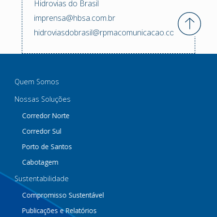
Hidrovias do Brasil
imprensa@hbsa.com.br
hidroviasdobrasil@rpmacomunicacao.com.br
Quem Somos
Nossas Soluções
Corredor Norte
Corredor Sul
Porto de Santos
Cabotagem
Sustentabilidade
Compromisso Sustentável
Publicações e Relatórios