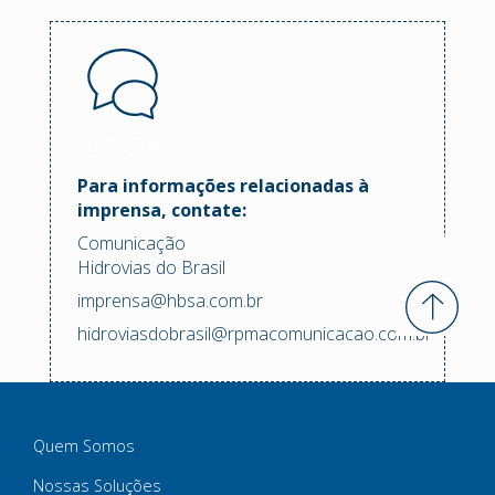
CONTATO
Para informações relacionadas à
imprensa, contate:
Comunicação
Hidrovias do Brasil
imprensa@hbsa.com.br
hidroviasdobrasil@rpmacomunicacao.com.br
Quem Somos
Nossas Soluções