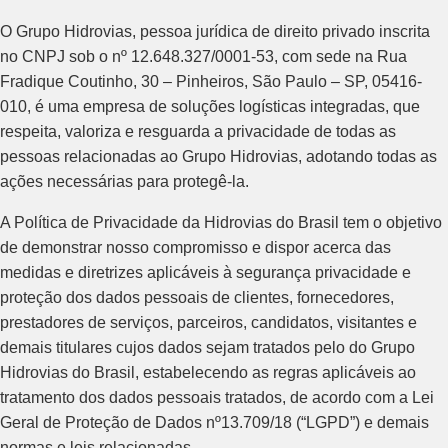
O Grupo Hidrovias, pessoa jurídica de direito privado inscrita
no CNPJ sob o nº 12.648.327/0001-53, com sede na Rua
Fradique Coutinho, 30 – Pinheiros, São Paulo – SP, 05416-
010, é uma empresa de soluções logísticas integradas, que
respeita, valoriza e resguarda a privacidade de todas as
pessoas relacionadas ao Grupo Hidrovias, adotando todas as
ações necessárias para protegê-la.
A Política de Privacidade da Hidrovias do Brasil tem o objetivo
de demonstrar nosso compromisso e dispor acerca das
medidas e diretrizes aplicáveis à segurança privacidade e
proteção dos dados pessoais de clientes, fornecedores,
prestadores de serviços, parceiros, candidatos, visitantes e
demais titulares cujos dados sejam tratados pelo do Grupo
Hidrovias do Brasil, estabelecendo as regras aplicáveis ao
tratamento dos dados pessoais tratados, de acordo com a Lei
Geral de Proteção de Dados nº13.709/18 (“LGPD”) e demais
normas e leis relacionadas.