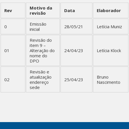
Motivo da
Rev
Data
Elaborador
revisão
Emissão
0
28/05/21
Letícia Muniz
inicial
Revisão do
item 9 –
01
Alteração do
24/04/23
Letícia Klock
nome do
DPO
Revisão e
atualização
Bruno
02
25/04/23
endereço
Nascimento
sede